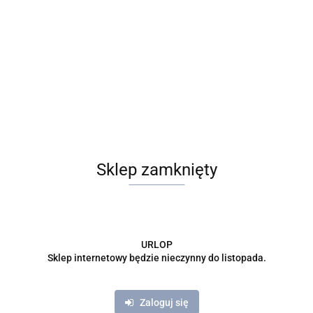
Hoya australis 'Blondie' RD - 008
195.00
Sklep zamknięty
URLOP
Sklep internetowy będzie nieczynny do listopada.
Zaloguj się